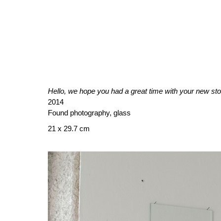
Hello, we hope you had a great time with your new sto
2014
Found photography, glass
21 x 29.7 cm