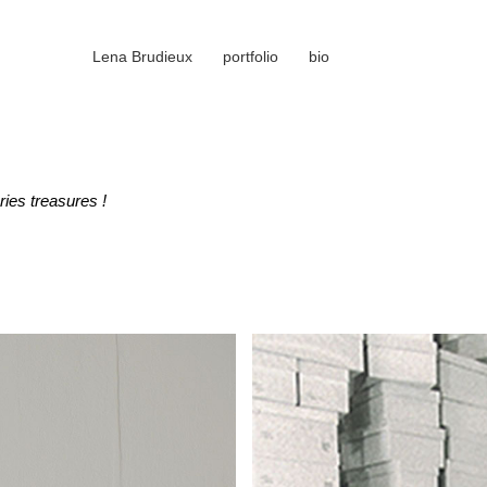
Lena Brudieux
portfolio
bio
ries treasures !