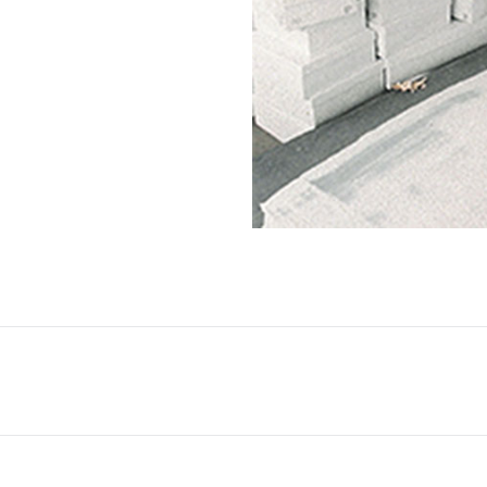
Projets
similaires