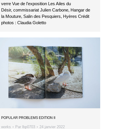
verre Vue de l’exposition Les Ailes du
Désir, commissariat Julien Carbone, Hangar de
la Mouture, Salin des Pesquiers, Hyères Crédit
photos : Claudia Goletto
POPULAR PROBLEMS EDITION II
works
Par
lbp0703
24 janvier 2022