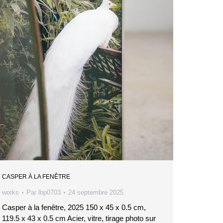
CASPER À LA FENÊTRE
works
Par
lbp0703
24 septembre 2025
Casper à la fenêtre, 2025 150 x 45 x 0.5 cm,
119.5 x 43 x 0.5 cm Acier, vitre, tirage photo sur