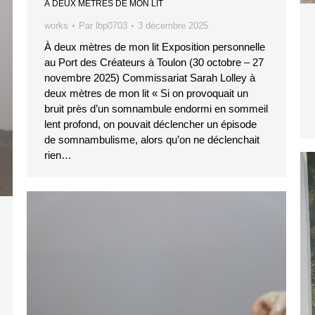
À DEUX MÈTRES DE MON LIT
works
Par
lbp0703
3 décembre 2025
À deux mètres de mon lit Exposition personnelle
au Port des Créateurs à Toulon (30 octobre – 27
novembre 2025) Commissariat Sarah Lolley à
deux mètres de mon lit « Si on provoquait un
bruit près d’un somnambule endormi en sommeil
lent profond, on pouvait déclencher un épisode
de somnambulisme, alors qu’on ne déclenchait
rien…