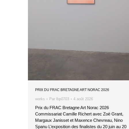
PRIX DU FRAC BRETAGNE ART NORAC 2026
works
Par
lbp0703
4 août 2026
Prix du FRAC Bretagne Art Norac 2026
Commissariat Camille Richert avec Zoë Grant,
Margaux Janisset et Maxence Chevreau, Nino
Spanu L’exposition des finalistes du 20 juin au 20