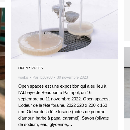
OPEN SPACES
works
Par
lbp0703
30 novembre 2023
Open spaces est une exposition qui a eu lieu à
l’Abbaye de Beauport à Paimpol, du 16
septembre au 11 novembre 2022. Open spaces,
L’odeur de la fête foraine, 2022 220 x 220 x 160
cm, Odeur de la fête foraine (notes de pomme
d’amour, barbe à papa, caramel), Savon (olivate
de sodium, eau, glycérine,…