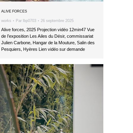
ALIVE FORCES
works
Par
lbp0703
26 septembre 2025
Alive forces, 2025 Projection vidéo 12min47 Vue
de l’exposition Les Ailes du Désir, commissariat
Julien Carbone, Hangar de la Mouture, Salin des
Pesquiers, Hyères Lien vidéo sur demande