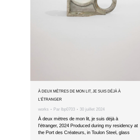
À DEUX MÈTRES DE MON LIT, JE SUIS DÉJÀ À
L’ÉTRANGER
works
Par
lbp0703
30 juillet 2024
À deux mètres de mon lit, je suis déjà à
l’étranger, 2024 Produced during my residency at
the Port des Créateurs, in Toulon Steel, glass