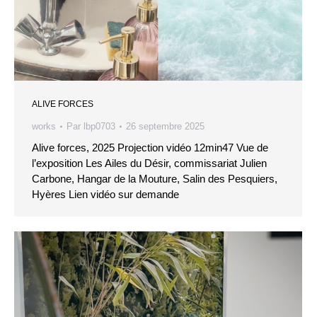
ALIVE FORCES
works
Par
lbp0703
26 septembre 2025
Alive forces, 2025 Projection vidéo 12min47 Vue de
l’exposition Les Ailes du Désir, commissariat Julien
Carbone, Hangar de la Mouture, Salin des Pesquiers,
Hyères Lien vidéo sur demande