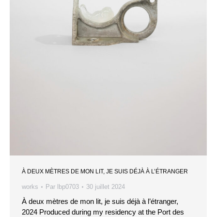
À DEUX MÈTRES DE MON LIT, JE SUIS DÉJÀ À L’ÉTRANGER
works
Par
lbp0703
30 juillet 2024
À deux mètres de mon lit, je suis déjà à l’étranger,
2024 Produced during my residency at the Port des