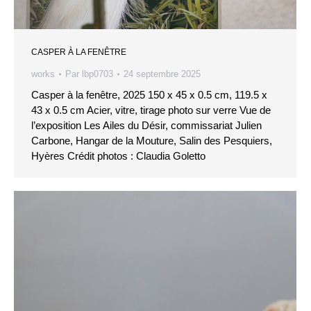
CASPER À LA FENÊTRE
works
Par
lbp0703
24 septembre 2025
Casper à la fenêtre, 2025 150 x 45 x 0.5 cm, 119.5 x
43 x 0.5 cm Acier, vitre, tirage photo sur verre Vue de
l’exposition Les Ailes du Désir, commissariat Julien
Carbone, Hangar de la Mouture, Salin des Pesquiers,
Hyères Crédit photos : Claudia Goletto