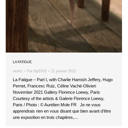
LA FATIGUE
works
Par
lbp0703
21 janvier 2022
La Fatigue – Part I, with Charlie Hamish Jeffery, Hugo
Pernet, Francesc Ruiz, Céline Vaché-Olivieri
November 2021 Gallery Florence Loewy, Paris
Courtesy of the artists & Galerie Florence Loewy,
Paris / Photo : © Aurélien Mole FR Je ne vous
apprendrais rien en vous disant que bien avant d’être
une exposition en trois chapitres,…