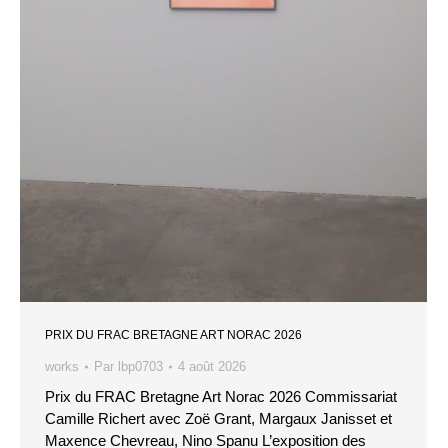
PRIX DU FRAC BRETAGNE ART NORAC 2026
works
Par
lbp0703
4 août 2026
Prix du FRAC Bretagne Art Norac 2026 Commissariat
Camille Richert avec Zoë Grant, Margaux Janisset et
Maxence Chevreau, Nino Spanu L’exposition des