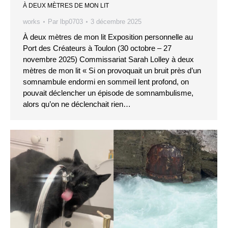
À DEUX MÈTRES DE MON LIT
works
Par
lbp0703
3 décembre 2025
À deux mètres de mon lit Exposition personnelle au
Port des Créateurs à Toulon (30 octobre – 27
novembre 2025) Commissariat Sarah Lolley à deux
mètres de mon lit « Si on provoquait un bruit près d’un
somnambule endormi en sommeil lent profond, on
pouvait déclencher un épisode de somnambulisme,
alors qu’on ne déclenchait rien…