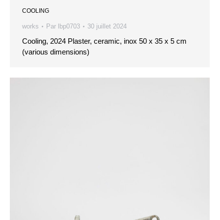
COOLING
works
Par
lbp0703
30 juillet 2024
Cooling, 2024 Plaster, ceramic, inox 50 x 35 x 5 cm
(various dimensions)