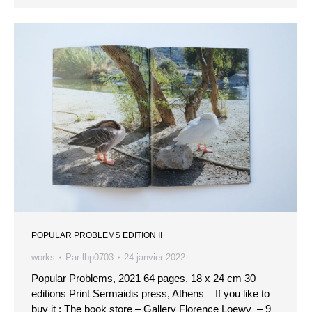
POPULAR PROBLEMS EDITION II
works
Par
lbp0703
24 janvier 2022
Popular Problems, 2021 64 pages, 18 x 24 cm 30
editions Print Sermaidis press, Athens If you like to
buy it : The book store – Gallery Florence Loewy – 9